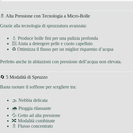
🚿 Alta Pressione con Tecnologia a Micro-Bolle
Grazie alla tecnologia di spruzzatura avanzata:
💧 Produce bolle fini per una pulizia profonda
🧖 Aiuta a detergere pelle e cuoio capelluto
♻️ Ottimizza il flusso per un miglior risparmio d’acqua
Perfetto anche in abitazioni con pressione dell’acqua non elevata.
🔄 5 Modalità di Spruzzo
Basta ruotare il soffione per scegliere tra:
🌫 Nebbia delicata
🌧 Pioggia rilassante
💦 Getto ad alta pressione
🔀 Modalità combinate
🚿 Flusso concentrato