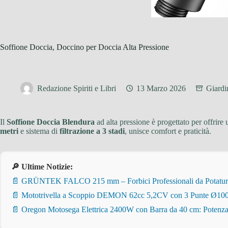
Soffione Doccia, Doccino per Doccia Alta Pressione
Redazione Spiriti e Libri
13 Marzo 2026
Giardi
Il
Soffione Doccia Blendura
ad alta pressione è progettato per offrire 
metri
e sistema di
filtrazione a 3 stadi
, unisce comfort e praticità.
🔎 Ultime Notizie:
📄 GRÜNTEK FALCO 215 mm – Forbici Professionali da Potatura pe
📄 Mototrivella a Scoppio DEMON 62cc 5,2CV con 3 Punte Ø100/
📄 Oregon Motosega Elettrica 2400W con Barra da 40 cm: Potenza 