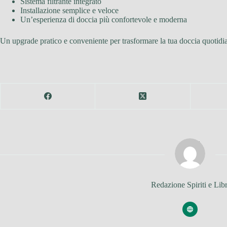
Sistema filtrante integrato
Installazione semplice e veloce
Un’esperienza di doccia più confortevole e moderna
Un upgrade pratico e conveniente per trasformare la tua doccia quotid
Redazione Spiriti e Libr