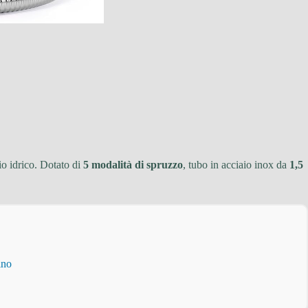
io idrico. Dotato di
5 modalità di spruzzo
, tubo in acciaio inox da
1,5
ino