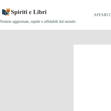
Salta
al
contenuto
AFFARI 
Notizie aggiornate, rapide e affidabili dal mondo