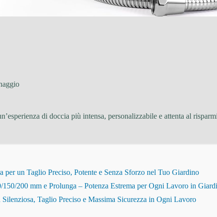
naggio
un’esperienza di doccia più intensa, personalizzabile e attenta al risparm
r un Taglio Preciso, Potente e Senza Sforzo nel Tuo Giardino
150/200 mm e Prolunga – Potenza Estrema per Ogni Lavoro in Giard
Silenziosa, Taglio Preciso e Massima Sicurezza in Ogni Lavoro