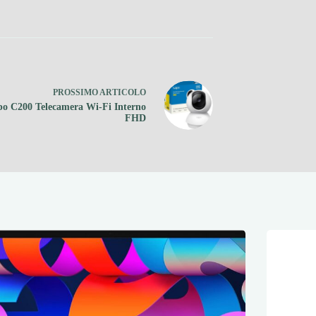
PROSSIMO
ARTICOLO
po C200 Telecamera Wi-Fi Interno
FHD