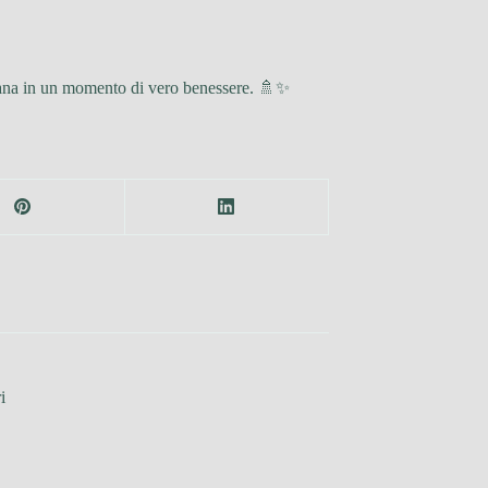
iana in un momento di vero benessere. 🚿✨
i