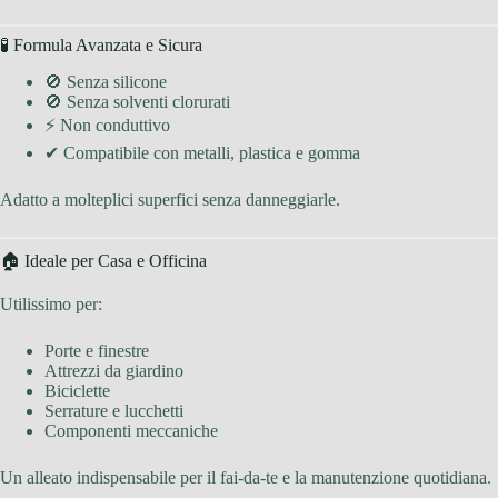
🧪 Formula Avanzata e Sicura
🚫 Senza silicone
🚫 Senza solventi clorurati
⚡ Non conduttivo
✔ Compatibile con metalli, plastica e gomma
Adatto a molteplici superfici senza danneggiarle.
🏠 Ideale per Casa e Officina
Utilissimo per:
Porte e finestre
Attrezzi da giardino
Biciclette
Serrature e lucchetti
Componenti meccaniche
Un alleato indispensabile per il fai-da-te e la manutenzione quotidiana.