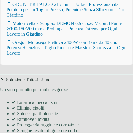
📄 GRÜNTEK FALCO 215 mm – Forbici Professionali da
Potatura per un Taglio Preciso, Potente e Senza Sforzo nel Tuo
Giardino
📄 Mototrivella a Scoppio DEMON 62cc 5,2CV con 3 Punte
Ø100/150/200 mm e Prolunga – Potenza Estrema per Ogni
Lavoro in Giardino
📄 Oregon Motosega Elettrica 2400W con Barra da 40 cm:
Potenza Silenziosa, Taglio Preciso e Massima Sicurezza in Ogni
Lavoro
🔧 Soluzione Tutto-in-Uno
Un solo prodotto per molte esigenze:
✔ Lubrifica meccanismi
✔ Elimina cigolii
✔ Sblocca parti bloccate
✔ Rimuove umidità
✔ Protegge da ruggine e corrosione
✔ Scioglie residui di grasso e colla