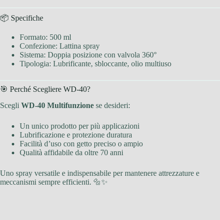
📦 Specifiche
Formato: 500 ml
Confezione: Lattina spray
Sistema: Doppia posizione con valvola 360°
Tipologia: Lubrificante, sbloccante, olio multiuso
🎯 Perché Scegliere WD-40?
Scegli
WD-40 Multifunzione
se desideri:
Un unico prodotto per più applicazioni
Lubrificazione e protezione duratura
Facilità d’uso con getto preciso o ampio
Qualità affidabile da oltre 70 anni
Uno spray versatile e indispensabile per mantenere attrezzature e
meccanismi sempre efficienti. 🔩✨