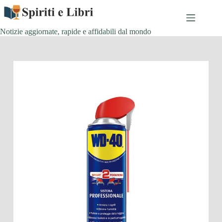
Salta
al
contenuto
Notizie aggiornate, rapide e affidabili dal mondo