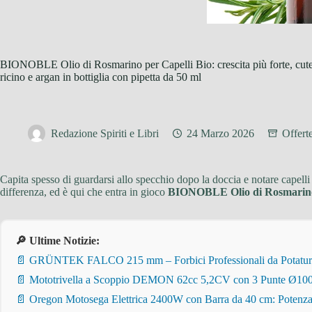
BIONOBLE Olio di Rosmarino per Capelli Bio: crescita più forte, cute
ricino e argan in bottiglia con pipetta da 50 ml
Redazione Spiriti e Libri
24 Marzo 2026
Offert
Capita spesso di guardarsi allo specchio dopo la doccia e notare capelli
differenza, ed è qui che entra in gioco
BIONOBLE Olio di Rosmarino 
🔎 Ultime Notizie:
📄 GRÜNTEK FALCO 215 mm – Forbici Professionali da Potatura pe
📄 Mototrivella a Scoppio DEMON 62cc 5,2CV con 3 Punte Ø100/
📄 Oregon Motosega Elettrica 2400W con Barra da 40 cm: Potenza 