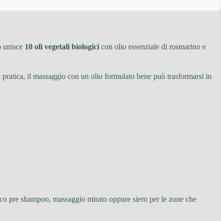
o
unisce
10 oli vegetali biologici
con olio essenziale di rosmarino e
n pratica, il massaggio con un olio formulato bene può trasformarsi in
co pre shampoo, massaggio mirato oppure siero per le zone che