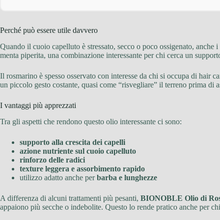
Perché può essere utile davvero
Quando il cuoio capelluto è stressato, secco o poco ossigenato, anche i 
menta piperita, una combinazione interessante per chi cerca un support
Il rosmarino è spesso osservato con interesse da chi si occupa di hair c
un piccolo gesto costante, quasi come “risvegliare” il terreno prima di a
I vantaggi più apprezzati
Tra gli aspetti che rendono questo olio interessante ci sono:
supporto alla crescita dei capelli
azione nutriente sul cuoio capelluto
rinforzo delle radici
texture leggera e assorbimento rapido
utilizzo adatto anche per
barba e lunghezze
A differenza di alcuni trattamenti più pesanti,
BIONOBLE Olio di Rosm
appaiono più secche o indebolite. Questo lo rende pratico anche per ch