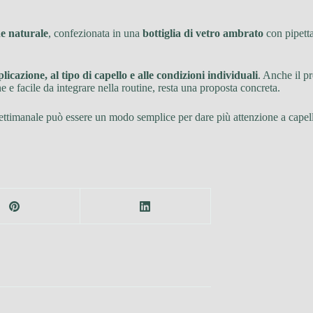
ne naturale
, confezionata in una
bottiglia di vetro ambrato
con pipetta
licazione, al tipo di capello e alle condizioni individuali
. Anche il p
 e facile da integrare nella routine, resta una proposta concreta.
ettimanale può essere un modo semplice per dare più attenzione a capelli