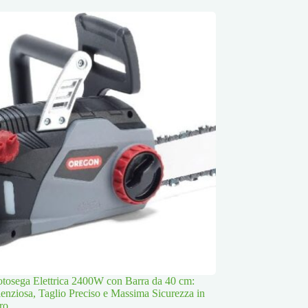
osega Elettrica 2400W con Barra da 40 cm:
lenziosa, Taglio Preciso e Massima Sicurezza in
ro