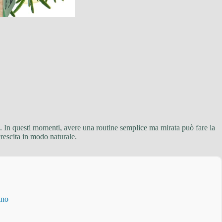
to. In questi momenti, avere una routine semplice ma mirata può fare la
crescita in modo naturale.
ino