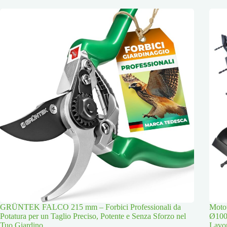
GRÜNTEK FALCO 215 mm – Forbici Professionali da
Moto
Potatura per un Taglio Preciso, Potente e Senza Sforzo nel
Ø100
Tuo Giardino
Lavor