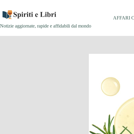
Salta
al
contenuto
AFFARI 
Notizie aggiornate, rapide e affidabili dal mondo