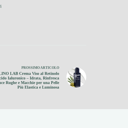
i
PROSSIMO
ARTICOLO
INO LAB Crema Viso al Retinolo
cido Ialuronico – Idrata, Rinfresca
uce Rughe e Macchie per una Pelle
Più Elastica e Luminosa