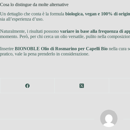
Cosa lo distingue da molte alternative
Un dettaglio che conta è la formula
biologica, vegan e 100% di origi
sia all’esperienza d’uso.
Naturalmente, i risultati possono
variare in base alla frequenza di app
momento. Però, per chi cerca un olio versatile, pulito nella composizione
Inserire
BIONOBLE Olio di Rosmarino per Capelli Bio
nella cura s
pratico, vale la pena prenderlo in considerazione.