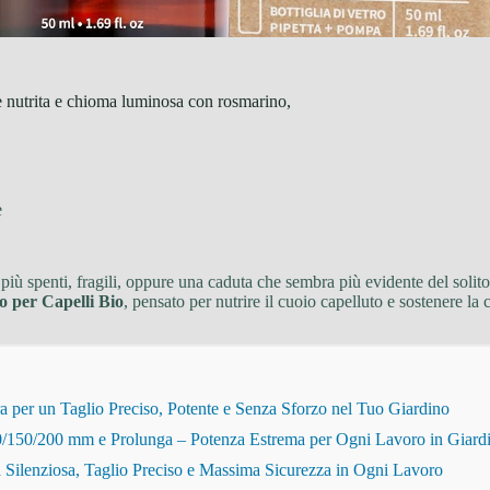
 nutrita e chioma luminosa con rosmarino,
e
 più spenti, fragili, oppure una caduta che sembra più evidente del soli
per Capelli Bio
, pensato per nutrire il cuoio capelluto e sostenere la 
r un Taglio Preciso, Potente e Senza Sforzo nel Tuo Giardino
150/200 mm e Prolunga – Potenza Estrema per Ogni Lavoro in Giard
Silenziosa, Taglio Preciso e Massima Sicurezza in Ogni Lavoro