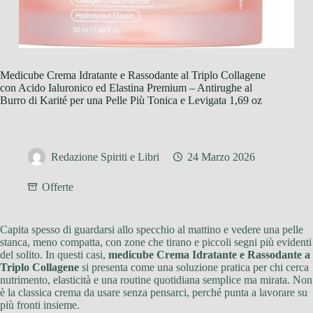
Medicube Crema Idratante e Rassodante al Triplo Collagene
con Acido Ialuronico ed Elastina Premium – Antirughe al
Burro di Karité per una Pelle Più Tonica e Levigata 1,69 oz
Redazione Spiriti e Libri
24 Marzo 2026
Offerte
Capita spesso di guardarsi allo specchio al mattino e vedere una pelle
stanca, meno compatta, con zone che tirano e piccoli segni più evidenti
del solito. In questi casi,
medicube Crema Idratante e Rassodante a
Triplo Collagene
si presenta come una soluzione pratica per chi cerca
nutrimento, elasticità e una routine quotidiana semplice ma mirata. Non
è la classica crema da usare senza pensarci, perché punta a lavorare su
più fronti insieme.