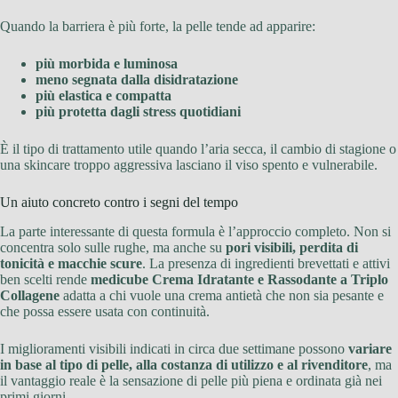
Quando la barriera è più forte, la pelle tende ad apparire:
più morbida e luminosa
meno segnata dalla disidratazione
più elastica e compatta
più protetta dagli stress quotidiani
È il tipo di trattamento utile quando l’aria secca, il cambio di stagione o
una skincare troppo aggressiva lasciano il viso spento e vulnerabile.
Un aiuto concreto contro i segni del tempo
La parte interessante di questa formula è l’approccio completo. Non si
concentra solo sulle rughe, ma anche su
pori visibili, perdita di
tonicità e macchie scure
. La presenza di ingredienti brevettati e attivi
ben scelti rende
medicube Crema Idratante e Rassodante a Triplo
Collagene
adatta a chi vuole una crema antietà che non sia pesante e
che possa essere usata con continuità.
I miglioramenti visibili indicati in circa due settimane possono
variare
in base al tipo di pelle, alla costanza di utilizzo e al rivenditore
, ma
il vantaggio reale è la sensazione di pelle più piena e ordinata già nei
primi giorni.