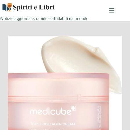
Salta
al
contenuto
Notizie aggiornate, rapide e affidabili dal mondo