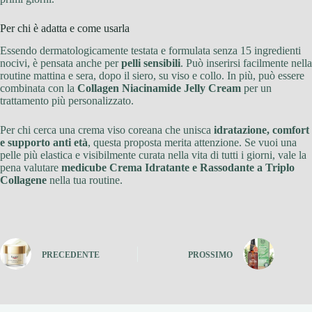
Per chi è adatta e come usarla
Essendo dermatologicamente testata e formulata senza 15 ingredienti
nocivi, è pensata anche per
pelli sensibili
. Può inserirsi facilmente nella
routine mattina e sera, dopo il siero, su viso e collo. In più, può essere
combinata con la
Collagen Niacinamide Jelly Cream
per un
trattamento più personalizzato.
Per chi cerca una crema viso coreana che unisca
idratazione, comfort
e supporto anti età
, questa proposta merita attenzione. Se vuoi una
pelle più elastica e visibilmente curata nella vita di tutti i giorni, vale la
pena valutare
medicube Crema Idratante e Rassodante a Triplo
Collagene
nella tua routine.
PRECEDENTE
PROSSIMO